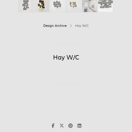
Design Archive
Hay W/C
Hay W/C